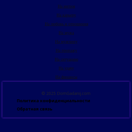
На интим
На карьеру
На любовь и отношения
На мужа
На мужчину
На пропажу
На ситуацию
На удачу
На финансы
© 2025 DomGadanij.com
Политика конфиденциальности
Обратная связь