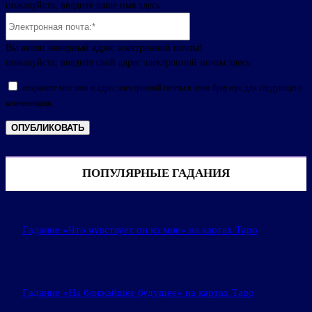
пожалуйста, введите ваше имя здесь
Электронная
почта:*
Вы ввели неверный адрес электронной почты!
пожалуйста, введите свой адрес электронной почты здесь
сохраните мое имя и адрес электронной почты в этом браузере для следующего
комментария.
ПОПУЛЯРНЫЕ ГАДАНИЯ
Гадание «Что чувствует он ко мне» на картах Таро
Гадание «На ближайшее будущее» на картах Таро