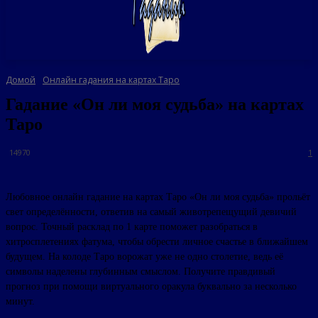
Домой
Онлайн гадания на картах Таро
Гадание «Он ли моя судьба» на картах
Таро
14970
1
Любовное онлайн гадание на картах Таро «Он ли моя судьба» прольёт
свет определённости, ответив на самый животрепещущий девичий
вопрос. Точный расклад по 1 карте поможет разобраться в
хитросплетениях фатума, чтобы обрести личное счастье в ближайшем
будущем. На колоде Таро ворожат уже не одно столетие, ведь её
символы наделены глубинным смыслом. Получите правдивый
прогноз при помощи виртуального оракула буквально за несколько
минут.