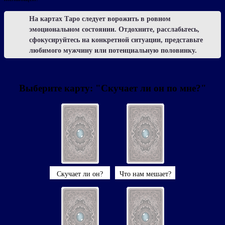
На картах Таро следует ворожить в ровном
эмоциональном состоянии. Отдохните, расслабьтесь,
сфокусируйтесь на конкретной ситуации, представьте
любимого мужчину или потенциальную половинку.
Выберите карту: "Скучает ли он по мне?"
Скучает ли он?
Что нам мешает?