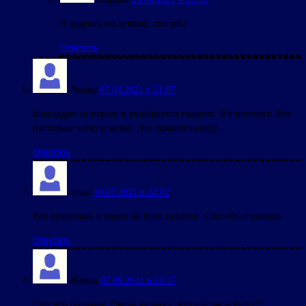
Я надеюсь на лучшее, спасибо
Ответить
Регина
07.04.2021 в 21:07
Благодарю за точное и развёрнутое гадание. Я в восторге. Все
настолько четко и метко. Это удивительно)))
Ответить
ольга
10.07.2021 в 22:02
Все правильно и верно во всем гадании. Спасибо огромное.
Ответить
Жанна
07.09.2021 в 13:27
Спасибо большое. Очень надеюсь, что всё так и будет!!!