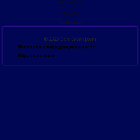
На ситуацию
На удачу
На финансы
© 2025 DomGadanij.com
Политика конфиденциальности
Обратная связь