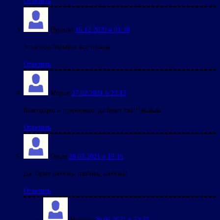
Ответить
Нургиза
16.12.2020 в 01:38
?спасибо большое все правда
Ответить
Мария
27.02.2021 в 23:13
Благодарю и принимаю, да будет так!!!🙏🙏🙏
Ответить
Ольга
28.03.2021 в 19:16
Да, будет любовь, любовь, любовь!
Ответить
Марина
29.06.2021 в 22:35