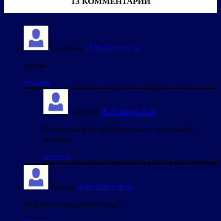
13 КОММЕНТАРИИ
Екатерина
19.04.2020 в 07:44
Здорово
Ответить
Светлана
06.01.2021 в 23:18
Я возможно даже влюблена в моего загадываемого
мужчину
Ответить
Татьяна
04.09.2020 в 00:20
Да будет так и так будет Аминь???