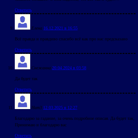
Ответить
Елена
16.12.2021 в 16:55
Всё правда и правдиво спасибо всё как про нас предсказано
Ответить
Снежанна
20.04.2024 в 03:58
Да будет так
Ответить
Нат3
12.03.2025 в 12:27
Благодарю за гадание, за очень подробное описая. Да 6удет так,
Принимаю и благодарю вас
Ответить