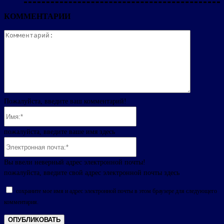
КОММЕНТАРИИ
Комментар
Пожалуйста, введите ваш комментарий!
Имя:*
пожалуйста, введите ваше имя здесь
Электронная
почта:*
Вы ввели неверный адрес электронной почты!
пожалуйста, введите свой адрес электронной почты здесь
сохраните мое имя и адрес электронной почты в этом браузере для следующего
комментария.