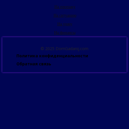
На пропажу
На ситуацию
На удачу
На финансы
© 2025 DomGadanij.com
Политика конфиденциальности
Обратная связь