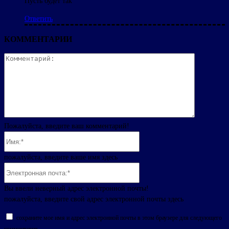
Пусть будет так
Ответить
КОММЕНТАРИИ
Комментар
Пожалуйста, введите ваш комментарий!
Имя:*
пожалуйста, введите ваше имя здесь
Электронная
почта:*
Вы ввели неверный адрес электронной почты!
пожалуйста, введите свой адрес электронной почты здесь
сохраните мое имя и адрес электронной почты в этом браузере для следующего