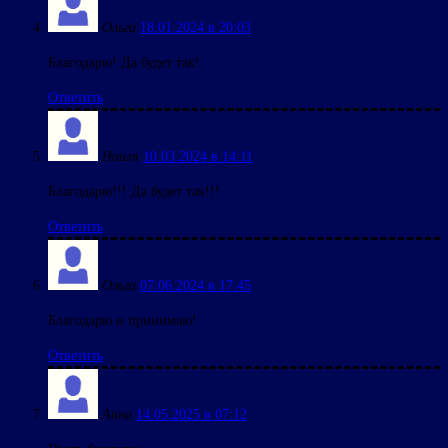
Ольга
18.01.2024 в 20:03
Благодарю! Да будет так!
Ответить
Наиля
10.03.2024 в 14:11
Благодарю!!! Да будет так!!!
Ответить
Ольга
07.06.2024 в 17:45
Благодарю и принимаю!
Ответить
Анна
14.05.2025 в 07:12