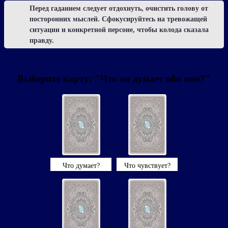
Перед гаданием следует отдохнуть, очистить голову от
посторонних мыслей. Сфокусируйтесь на тревожащей
ситуации и конкретной персоне, чтобы колода сказала
правду.
Выберите карту: "Что он думает обо мне?"
Что думает?
Что чувствует?