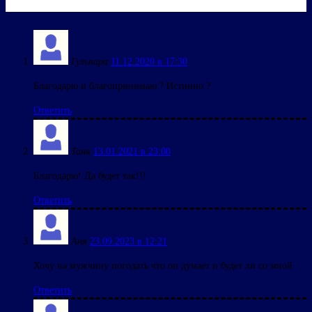
Гульнара
11.12.2020 в 17:30
Благодарю и благопринимаю ? Истинно ?
Ответить
Таня
13.01.2021 в 23:00
Благодарю! Да будет так!!!
Ответить
Аня
23.09.2023 в 12:21
Хочу на мужчину погодать что он думает и будет ли со мной
Ответить