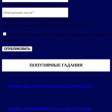
пожалуйста, введите ваше имя здесь
Электронная
почта:*
Вы ввели неверный адрес электронной почты!
пожалуйста, введите свой адрес электронной почты здесь
сохраните мое имя и адрес электронной почты в этом браузере для следующего
комментария.
ПОПУЛЯРНЫЕ ГАДАНИЯ
Гадание «Что чувствует он ко мне» на картах Таро
Гадание «На ближайшее будущее» на картах Таро