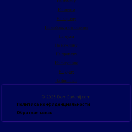
На измену
На интим
На карьеру
На любовь и отношения
На мужа
На мужчину
На пропажу
На ситуацию
На удачу
На финансы
© 2025 DomGadanij.com
Политика конфиденциальности
Обратная связь