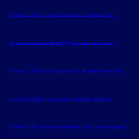
Гадание «Что чувствует он ко мне» на картах Таро
Гадание «На ближайшее будущее» на картах Таро
Гадание «Что он обо мне думает» на цыганских картах
Гадание «Любит ли он меня» на картах Ленорман
Гадание «Что он ко мне чувствует» на цыганских картах