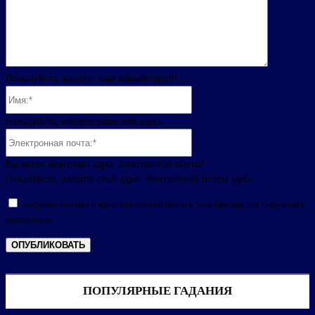
Пожалуйста, введите ваш комментарий!
Имя:*
пожалуйста, введите ваше имя здесь
Электронная
почта:*
Вы ввели неверный адрес электронной почты!
пожалуйста, введите свой адрес электронной почты здесь
сохраните мое имя и адрес электронной почты в этом браузере для следующего
комментария.
ПОПУЛЯРНЫЕ ГАДАНИЯ