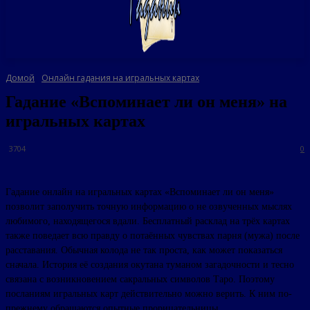
Домой
Онлайн гадания на игральных картах
Гадание «Вспоминает ли он меня» на
игральных картах
3704
0
Гадание онлайн на игральных картах «Вспоминает ли он меня»
позволит заполучить точную информацию о не озвученных мыслях
любимого, находящегося вдали. Бесплатный расклад на трёх картах
также поведает всю правду о потаённых чувствах парня (мужа) после
расставания. Обычная колода не так проста, как может показаться
сначала. История её создания окутана туманом загадочности и тесно
связана с возникновением сакральных символов Таро. Поэтому
посланиям игральных карт действительно можно верить. К ним по-
прежнему обращаются опытные прорицательницы.