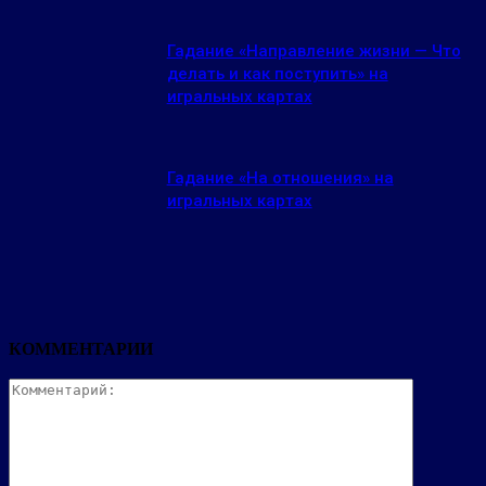
Гадание «Направление жизни — Что
делать и как поступить» на
игральных картах
Гадание «На отношения» на
игральных картах
КОММЕНТАРИИ
Комментар