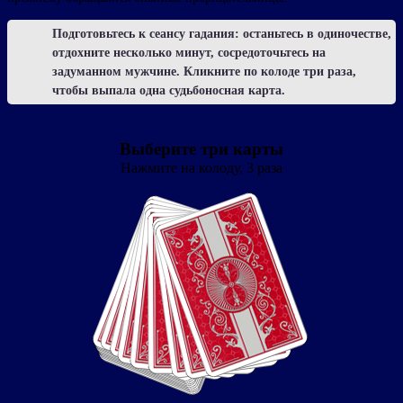
Подготовьтесь к сеансу гадания: останьтесь в одиночестве,
отдохните несколько минут, сосредоточьтесь на
задуманном мужчине. Кликните по колоде три раза,
чтобы выпала одна судьбоносная карта.
Выберите три карты
Нажмите на колоду, 3 раза