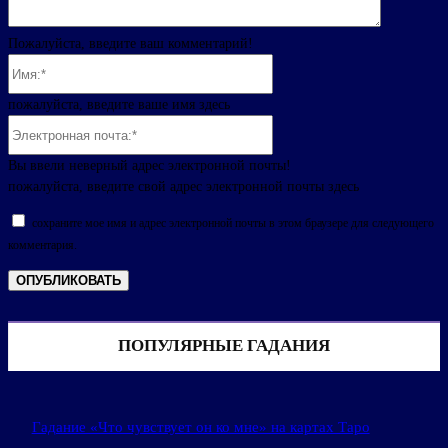
Пожалуйста, введите ваш комментарий!
Имя:*
пожалуйста, введите ваше имя здесь
Электронная
почта:*
Вы ввели неверный адрес электронной почты!
пожалуйста, введите свой адрес электронной почты здесь
сохраните мое имя и адрес электронной почты в этом браузере для следующего
комментария.
ПОПУЛЯРНЫЕ ГАДАНИЯ
Гадание «Что чувствует он ко мне» на картах Таро