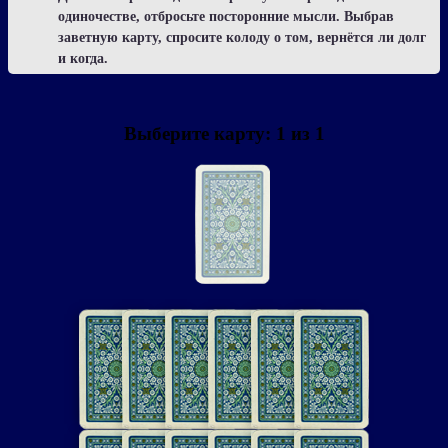
одиночестве, отбросьте посторонние мысли. Выбрав
заветную карту, спросите колоду о том, вернётся ли долг
и когда.
Выберите карту:
1
из
1