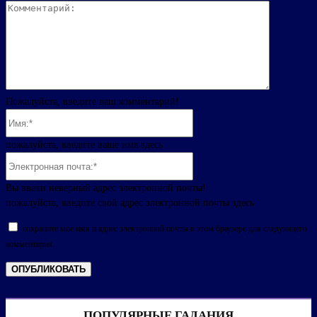
Комментар
Пожалуйста, введите ваш комментарий!
Имя:*
пожалуйста, введите ваше имя здесь
Электронная
почта:*
Вы ввели неверный адрес электронной почты!
пожалуйста, введите свой адрес электронной почты здесь
сохраните мое имя и адрес электронной почты в этом браузере для следующего
комментария.
ПОПУЛЯРНЫЕ ГАДАНИЯ