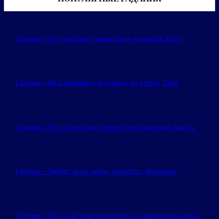
Гадание «Что чувствует он ко мне» на картах Таро
Гадание «На ближайшее будущее» на картах Таро
Гадание «Что он обо мне думает» на цыганских картах
Гадание «Любит ли он меня» на картах Ленорман
Гадание «Что он ко мне чувствует» на цыганских картах