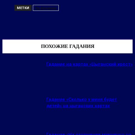
МЕТКИ
На финансы
ПОХОЖИЕ ГАДАНИЯ
Гадание на картах «Цыганский крест»
Гадание «Сколько у меня будет
детей» на цыганских картах
Гадание «На отношение мужчины» на