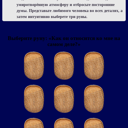
умиротворённую атмосферу и отбросьте посторонние
думы. Представьте любимого человека во всех деталях, а
затем интуитивно выберете три руны.
Выберите руну: «Как он относится ко мне на
самом деле?»