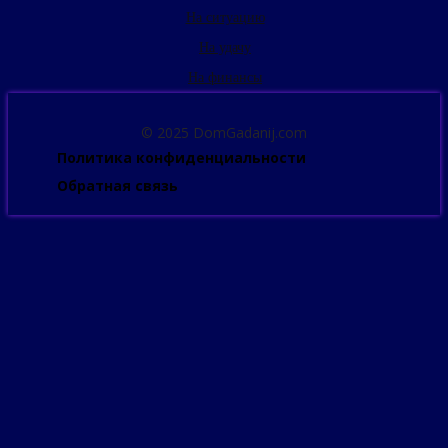
На ситуацию
На удачу
На финансы
© 2025 DomGadanij.com
Политика конфиденциальности
Обратная связь