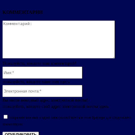
КОММЕНТАРИИ
Комментар
Пожалуйста, введите ваш комментарий!
Имя:*
пожалуйста, введите ваше имя здесь
Электронная
почта:*
Вы ввели неверный адрес электронной почты!
пожалуйста, введите свой адрес электронной почты здесь
сохраните мое имя и адрес электронной почты в этом браузере для следующего
комментария.