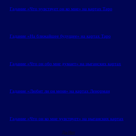
Гадание «Что чувствует он ко мне» на картах Таро
Гадание «На ближайшее будущее» на картах Таро
Гадание «Что он обо мне думает» на цыганских картах
Гадание «Любит ли он меня» на картах Ленорман
Гадание «Что он ко мне чувствует» на цыганских картах
Да-Нет