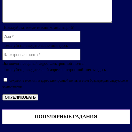
Пожалуйста, введите ваш комментарий!
Имя:*
пожалуйста, введите ваше имя здесь
Электронная
почта:*
Вы ввели неверный адрес электронной почты!
пожалуйста, введите свой адрес электронной почты здесь
сохраните мое имя и адрес электронной почты в этом браузере для следующего
комментария.
ПОПУЛЯРНЫЕ ГАДАНИЯ