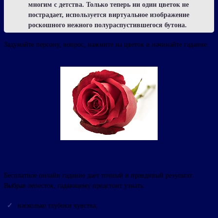
многим с детства. Только теперь ни один цветок не
пострадает, используется виртуальное изображение
роскошного нежного полураспустившегося бутона.
Задумайте персону, вопрос, нажмите на цветок и начинайте гадание.
Бесплатное онлайн гадание дает точный и правдивый результат.
Выбрав лепесток, гадающему предстоит узнать:
насколько глубоки чувства;