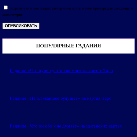
сохраните мое имя и адрес электронной почты в этом браузере для следующего
комментария.
ПОПУЛЯРНЫЕ ГАДАНИЯ
Гадание «Что чувствует он ко мне» на картах Таро
Гадание «На ближайшее будущее» на картах Таро
Гадание «Что он обо мне думает» на цыганских картах