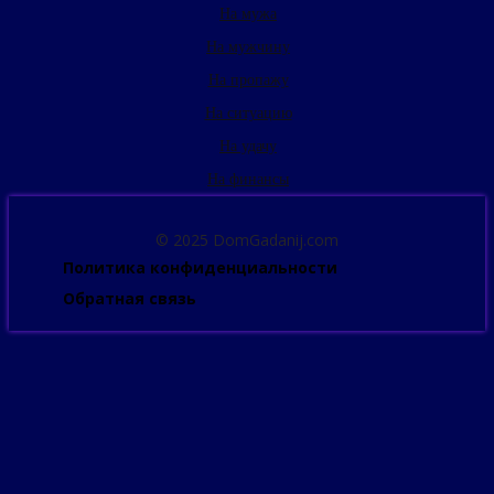
На мужа
На мужчину
На пропажу
На ситуацию
На удачу
На финансы
© 2025 DomGadanij.com
Политика конфиденциальности
Обратная связь