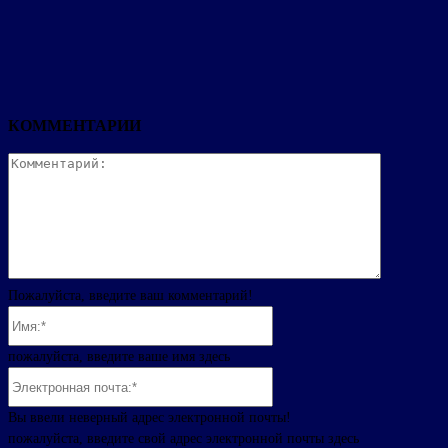
КОММЕНТАРИИ
Комментар
Пожалуйста, введите ваш комментарий!
Имя:*
пожалуйста, введите ваше имя здесь
Электронная
почта:*
Вы ввели неверный адрес электронной почты!
пожалуйста, введите свой адрес электронной почты здесь