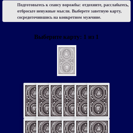
Подготовьтесь к сеансу ворожбы: отдохните, расслабьтесь,
отбросьте ненужные мысли. Выберете заветную карту,
сосредоточившись на конкретном мужчине.
Выберите карту:
1
из
1