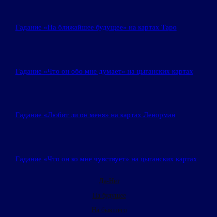
Гадание «На ближайшее будущее» на картах Таро
Гадание «Что он обо мне думает» на цыганских картах
Гадание «Любит ли он меня» на картах Ленорман
Гадание «Что он ко мне чувствует» на цыганских картах
Да-Нет
На будущее
На бывшего