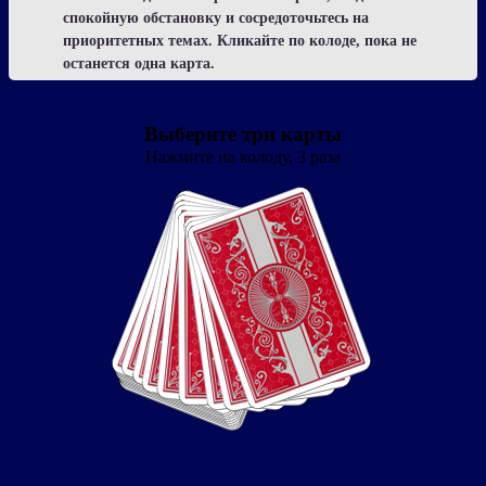
спокойную обстановку и сосредоточьтесь на
приоритетных темах. Кликайте по колоде, пока не
останется одна карта.
Выберите три карты
Нажмите на колоду, 3 раза