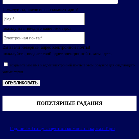
Пожалуйста, введите ваш комментарий!
Имя:*
пожалуйста, введите ваше имя здесь
Электронная
почта:*
Вы ввели неверный адрес электронной почты!
пожалуйста, введите свой адрес электронной почты здесь
сохраните мое имя и адрес электронной почты в этом браузере для следующего
комментария.
ПОПУЛЯРНЫЕ ГАДАНИЯ
Гадание «Что чувствует он ко мне» на картах Таро