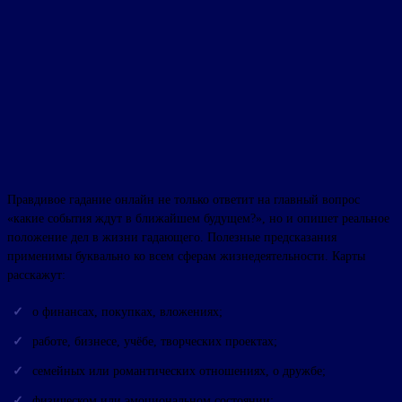
Правдивое гадание онлайн не только ответит на главный вопрос
«какие события ждут в ближайшем будущем?», но и опишет реальное
положение дел в жизни гадающего. Полезные предсказания
применимы буквально ко всем сферам жизнедеятельности. Карты
расскажут:
о финансах, покупках, вложениях;
работе, бизнесе, учёбе, творческих проектах;
семейных или романтических отношениях, о дружбе;
физическом или эмоциональном состоянии;