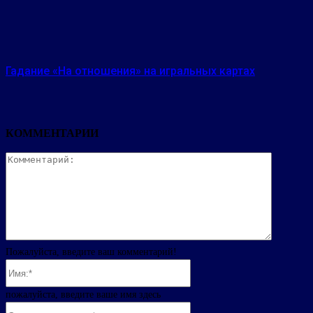
Гадание «На отношения» на игральных картах
КОММЕНТАРИИ
Коммента
Пожалуйста, введите ваш комментарий!
Имя:*
пожалуйста, введите ваше имя здесь
Электронная