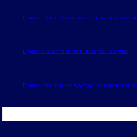
Гадание «Что он обо мне думает» на цыганских карта
Гадание «Любит ли он меня» на картах Ленорман
Гадание «Что он ко мне чувствует» на цыганских кар