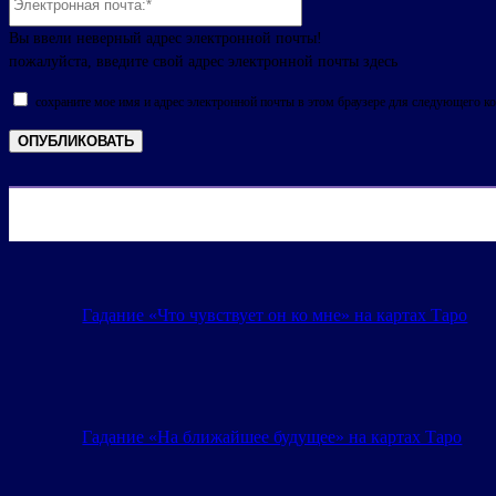
почта:*
Вы ввели неверный адрес электронной почты!
пожалуйста, введите свой адрес электронной почты здесь
сохраните мое имя и адрес электронной почты в этом браузере для следующего к
Гадание «Что чувствует он ко мне» на картах Таро
Гадание «На ближайшее будущее» на картах Таро