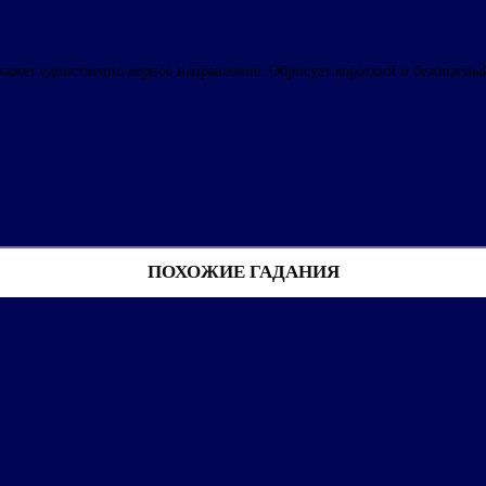
кажет единственно верное направление. Обрисует короткий и безопасн
ПОХОЖИЕ ГАДАНИЯ