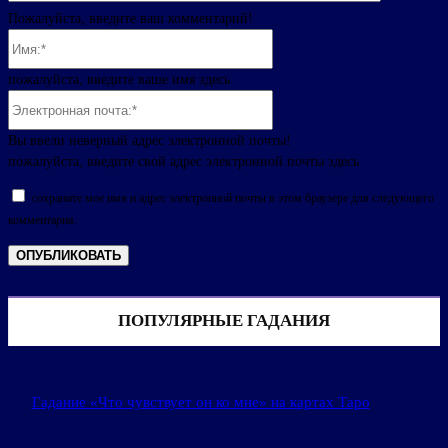
Пожалуйста, введите ваш комментарий!
Имя:*
пожалуйста, введите ваше имя здесь
Электронная
почта:*
Вы ввели неверный адрес электронной почты!
пожалуйста, введите свой адрес электронной почты здесь
сохраните мое имя и адрес электронной почты в этом браузере для следующего
комментария.
ПОПУЛЯРНЫЕ ГАДАНИЯ
Гадание «Что чувствует он ко мне» на картах Таро