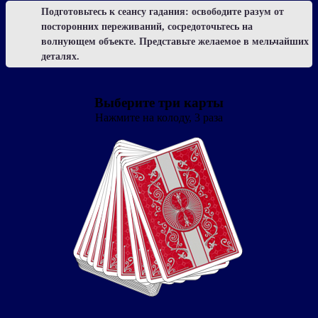
Подготовьтесь к сеансу гадания: освободите разум от
посторонних переживаний, сосредоточьтесь на
волнующем объекте. Представьте желаемое в мельчайших
деталях.
Выберите три карты
Нажмите на колоду, 3 раза