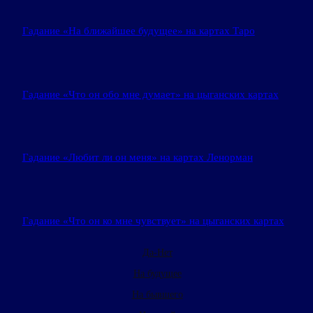
Гадание «На ближайшее будущее» на картах Таро
Гадание «Что он обо мне думает» на цыганских картах
Гадание «Любит ли он меня» на картах Ленорман
Гадание «Что он ко мне чувствует» на цыганских картах
Да-Нет
На будущее
На бывшего